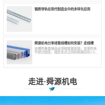
钢质导轨在现代制造业中的多样化应用
舜源机电分享线管线槽如何安装？走线槽
水槽的垂直铺设必须按底盘安装，支架的水
平部分固定。固定支点之间的距离应在1.5米
至2米之间，具体取决于线槽的载荷。T 型接
头在进口接线盒、柜体、回转变形缝两端不
得大于0.5米。线槽固定支点之间的距离偏差
小于50毫米。地板应固定在50毫米从终点。
走进·舜源机电